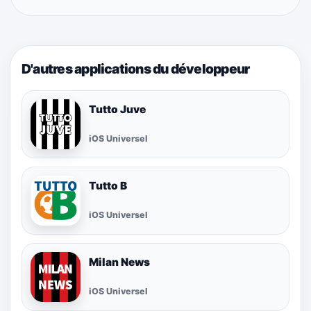
D'autres applications du développeur
Tutto Juve
iOS Universel
Tutto B
iOS Universel
Milan News
iOS Universel