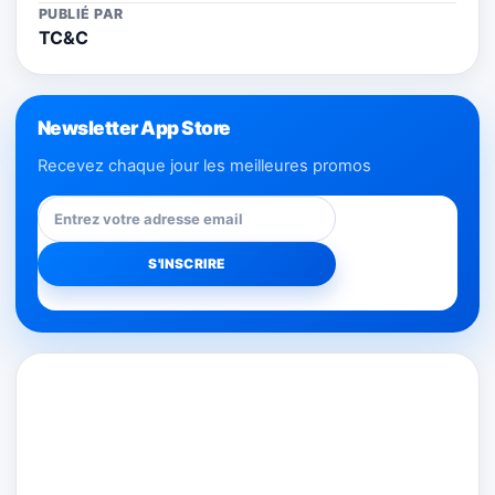
PUBLIÉ PAR
TC&C
Newsletter App Store
Recevez chaque jour les meilleures promos