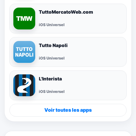
TuttoMercatoWeb.com
iOS Universel
Tutto Napoli
iOS Universel
L'Interista
iOS Universel
Voir toutes les apps