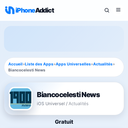
iPhone
Addict
Accueil
»
Liste des Apps
»
Apps Universelles
»
Actualités
»
Biancocelesti News
Biancocelesti News
iOS Universel
/
Actualités
Gratuit