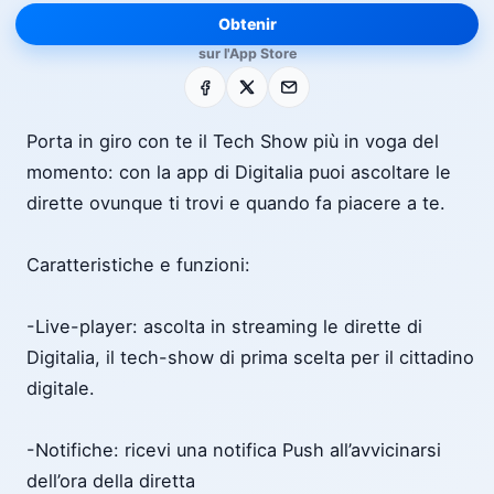
Obtenir
sur l'App Store
Facebook
X
E-mail
Porta in giro con te il Tech Show più in voga del
momento: con la app di Digitalia puoi ascoltare le
dirette ovunque ti trovi e quando fa piacere a te.
Caratteristiche e funzioni:
-Live-player: ascolta in streaming le dirette di
Digitalia, il tech-show di prima scelta per il cittadino
digitale.
-Notifiche: ricevi una notifica Push all’avvicinarsi
dell’ora della diretta