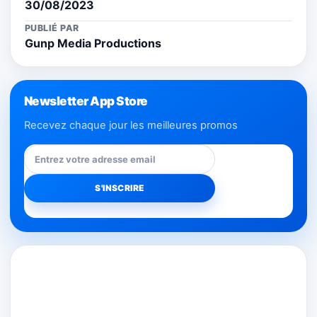
30/08/2023
PUBLIÉ PAR
Gunp Media Productions
Newsletter App Store
Recevez chaque jour les meilleures promos