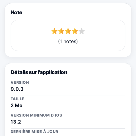
Note
(1 notes)
Détails sur l'application
VERSION
9.0.3
TAILLE
2 Mo
VERSION MINIMUM D'IOS
13.2
DERNIÈRE MISE À JOUR