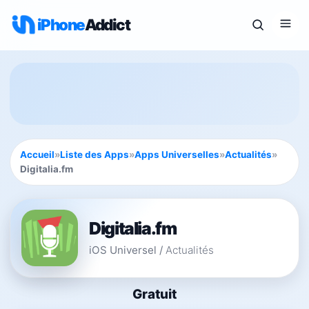
iPhone
Addict
Accueil
»
Liste des Apps
»
Apps Universelles
»
Actualités
»
Digitalia.fm
Digitalia.fm
iOS Universel
/
Actualités
Gratuit