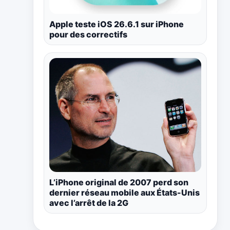
Apple teste iOS 26.6.1 sur iPhone
pour des correctifs
L’iPhone original de 2007 perd son
dernier réseau mobile aux États-Unis
avec l’arrêt de la 2G