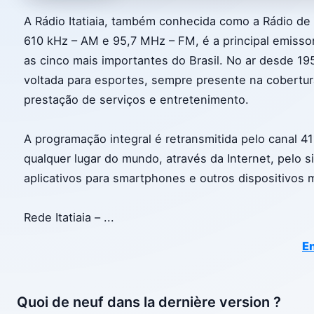
A Rádio Itatiaia, também conhecida como a Rádio de 
610 kHz – AM e 95,7 MHz – FM, é a principal emissor
as cinco mais importantes do Brasil. No ar desde 
voltada para esportes, sempre presente na cobertur
prestação de serviços e entretenimento.
A programação integral é retransmitida pelo canal 4
qualquer lugar do mundo, através da Internet, pelo 
aplicativos para smartphones e outros dispositivos 
Rede Itatiaia –
...
En
Quoi de neuf dans la dernière version ?