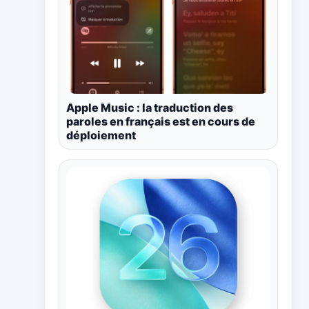
Apple Music : la traduction des
paroles en français est en cours de
déploiement