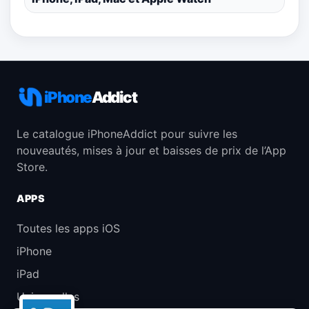
iPhone
Addict
Le catalogue iPhoneAddict pour suivre les
nouveautés, mises à jour et baisses de prix de l’App
Store.
APPS
Toutes les apps iOS
iPhone
iPad
Universelles