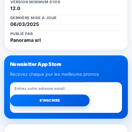
VERSION MINIMUM D'IOS
12.0
DERNIÈRE MISE À JOUR
06/03/2025
PUBLIÉ PAR
Panorama srl
Newsletter App Store
Recevez chaque jour les meilleures promos