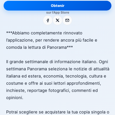
Obtenir
sur l'App Store
Facebook
X
E-mail
***Abbiamo completamente rinnovato
l’applicazione, per rendere ancora più facile e
comoda la lettura di Panorama***
Il grande settimanale di informazione italiano. Ogni
settimana Panorama seleziona le notizie di attualità
italiana ed estera, economia, tecnologia, cultura e
costume e offre ai suoi lettori approfondimenti,
inchieste, reportage fotografici, commenti ed
opinioni.
Potrai scegliere se acquistare la tua copia singola o