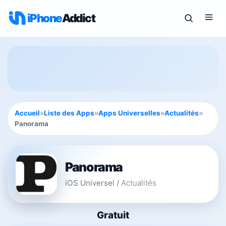
iPhone
Addict
Accueil
»
Liste des Apps
»
Apps Universelles
»
Actualités
»
Panorama
Panorama
iOS Universel
/
Actualités
Gratuit