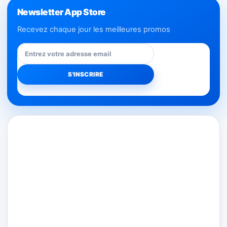
Newsletter App Store
Recevez chaque jour les meilleures promos