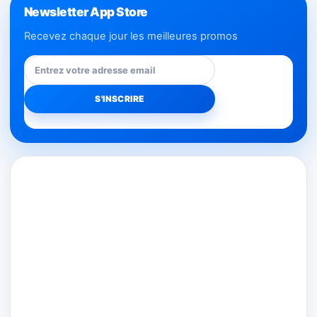
Newsletter App Store
Recevez chaque jour les meilleures promos