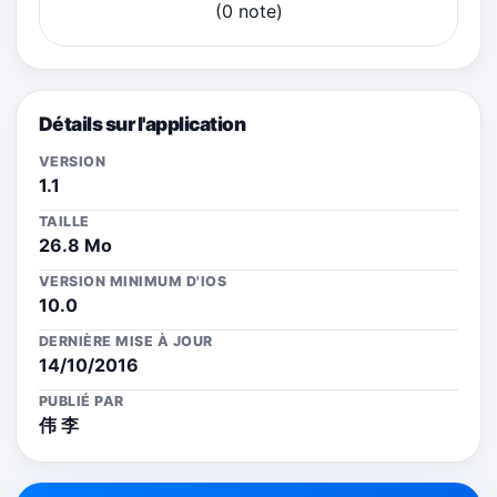
(0 note)
Détails sur l'application
VERSION
1.1
TAILLE
26.8 Mo
VERSION MINIMUM D'IOS
10.0
DERNIÈRE MISE À JOUR
14/10/2016
PUBLIÉ PAR
伟 李