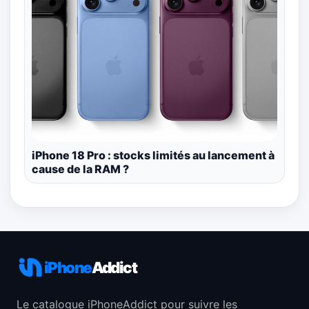
iPhone 18 Pro : stocks limités au lancement à
cause de la RAM ?
iPhone
Addict
Le catalogue iPhoneAddict pour suivre les