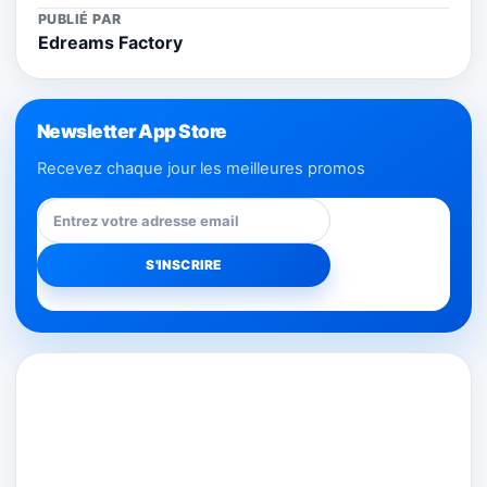
PUBLIÉ PAR
Edreams Factory
Newsletter App Store
Recevez chaque jour les meilleures promos