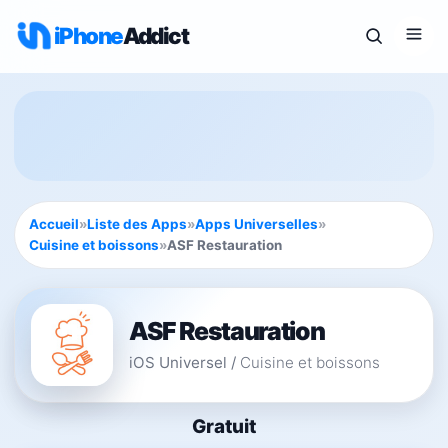
iPhone
Addict
Accueil
»
Liste des Apps
»
Apps Universelles
»
Cuisine et boissons
»
ASF Restauration
ASF Restauration
iOS Universel
/
Cuisine et boissons
Gratuit