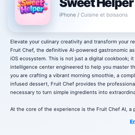
Sweet Helper
iPhone
/
Cuisine et boissons
Elevate your culinary creativity and transform your r
Fruit Chef, the definitive AI-powered gastronomic as
iOS ecosystem. This is not just a digital cookbook; it
intelligence center engineered to help you master th
you are crafting a vibrant morning smoothie, a comple
infused dessert, Fruit Chef provides the professiona
necessary to turn simple ingredients into extraordin
At the core of the experience is the Fruit Chef AI, a
En