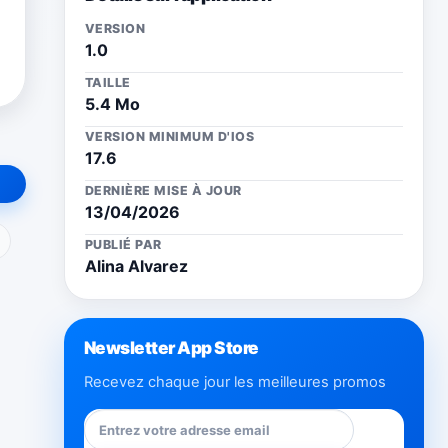
VERSION
1.0
TAILLE
5.4 Mo
VERSION MINIMUM D'IOS
17.6
DERNIÈRE MISE À JOUR
13/04/2026
ail
PUBLIÉ PAR
Alina Alvarez
Newsletter App Store
Recevez chaque jour les meilleures promos