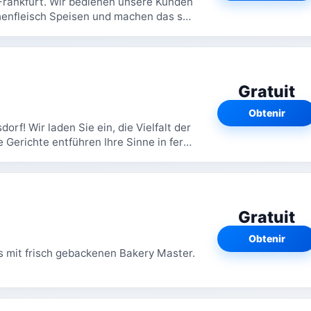
henfleisch Speisen und machen das seit
..
Gratuit
Obtenir
orf! Wir laden Sie ein, die Vielfalt der
 Gerichte entführen Ihre Sinne in ferne
Gratuit
Obtenir
s mit frisch gebackenen Bakery Master.