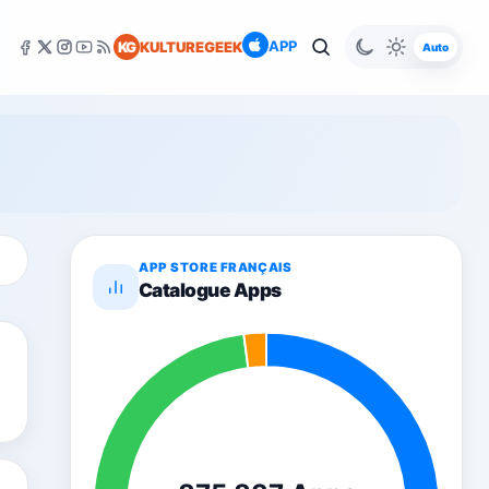
APP
KG
KULTUREGEEK
Auto
APP STORE FRANÇAIS
Catalogue Apps