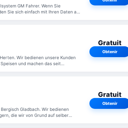
lsystem GM Fahrer. Wenn Sie
en Sie sich einfach mit Ihren Daten an.
Ihnen...
Gratuit
Obtenir
n Herten. Wir bedienen unsere Kunden
a Speisen und machen das seit
freuen uns...
Gratuit
Obtenir
 Bergisch Gladbach. Wir bedienen
rn, die wir von Grund auf selber
r neue Kunden...