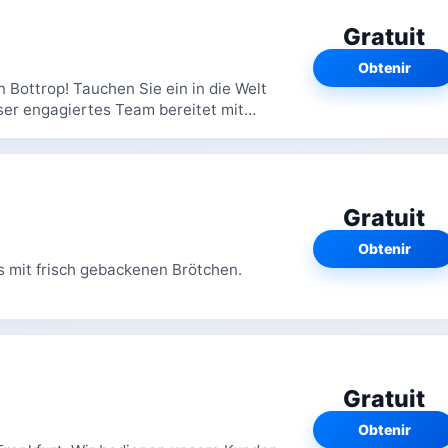
Gratuit
Obtenir
 Bottrop! Tauchen Sie ein in die Welt
er engagiertes Team bereitet mit
ie Ihre...
Gratuit
Obtenir
s mit frisch gebackenen Brötchen.
Gratuit
Obtenir