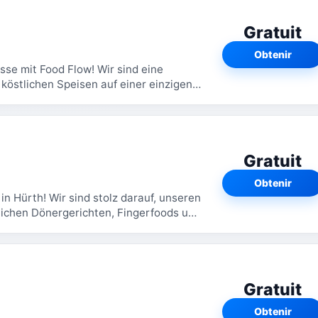
Gratuit
Obtenir
üsse mit Food Flow! Wir sind eine
köstlichen Speisen auf einer einzigen,
....
Gratuit
Obtenir
in Hürth! Wir sind stolz darauf, unseren
tlichen Dönergerichten, Fingerfoods und
Gratuit
Obtenir