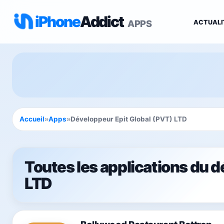
iPhone
Addict
APPS
ACTUALI
Accueil
»
Apps
»
Développeur Epit Global (PVT) LTD
Toutes les applications du 
LTD