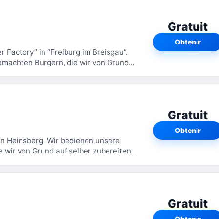
Gratuit
Obtenir
 Factory” in “Freiburg im Breisgau”.
machten Burgern, die wir von Grund
Gratuit
Obtenir
in Heinsberg. Wir bedienen unsere
 wir von Grund auf selber zubereiten.
en unsere...
Gratuit
Obtenir