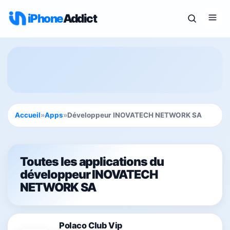
iPhone
Addict
Accueil
»
Apps
»
Développeur INOVATECH NETWORK SA
Toutes les applications du
développeur INOVATECH
NETWORK SA
Polaco Club Vip