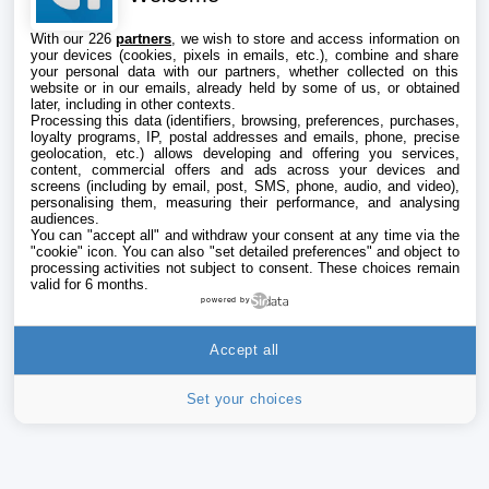
With our 226
partners
, we wish to store and access information on
your devices (cookies, pixels in emails, etc.), combine and share
your personal data with our partners, whether collected on this
website or in our emails, already held by some of us, or obtained
later, including in other contexts.
Processing this data (identifiers, browsing, preferences, purchases,
loyalty programs, IP, postal addresses and emails, phone, precise
geolocation, etc.) allows developing and offering you services,
content, commercial offers and ads across your devices and
screens (including by email, post, SMS, phone, audio, and video),
personalising them, measuring their performance, and analysing
audiences.
You can "accept all" and withdraw your consent at any time via the
"cookie" icon
. You can also "set detailed preferences" and object to
processing activities not subject to consent. These choices remain
valid for 6 months.
powered by
Accept all
Set your choices