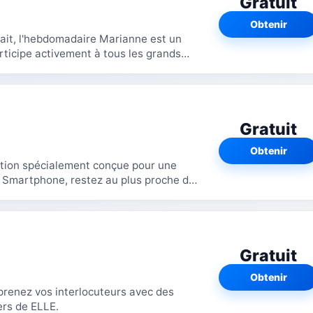
Gratuit
Obtenir
sait, l'hebdomadaire Marianne est un
rticipe activement à tous les grands
Gratuit
Obtenir
ation spécialement conçue pour une
Gratuit
Obtenir
renez vos interlocuteurs avec des
ers de ELLE.