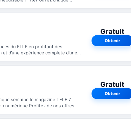
Gratuit
Obtenir
ances du ELLE en profitant des
on et d’une expérience complète d’une
Gratuit
Obtenir
on numérique Profitez de nos offres