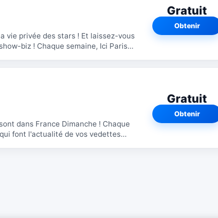
Gratuit
Obtenir
ée des stars ! Et laissez-vous
how-biz ! Chaque semaine, Ici Paris
Gratuit
Obtenir
nt dans France Dimanche ! Chaque
ui font l'actualité de vos vedettes