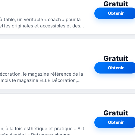
Gratuit
Obtenir
à table, un véritable « coach » pour la
ettes originales et accessibles et des
Gratuit
Obtenir
écoration, le magazine référence de la
Gratuit
Obtenir
, à la fois esthétique et pratique …Art
- Retrouvez chaque