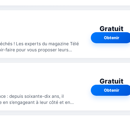
Gratuit
Obtenir
léchés ! Les experts du magazine Télé
ir-faire pour vous proposer leurs
Gratuit
Obtenir
e : depuis soixante-dix ans, il
 en s’engageant à leur côté et en
 cœur du...