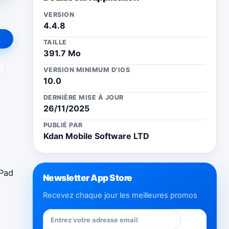
VERSION
4.4.8
TAILLE
391.7 Mo
ail
VERSION MINIMUM D'IOS
10.0
DERNIÈRE MISE À JOUR
26/11/2025
PUBLIÉ PAR
Kdan Mobile Software LTD
iPad
Newsletter App Store
Recevez chaque jour les meilleures promos