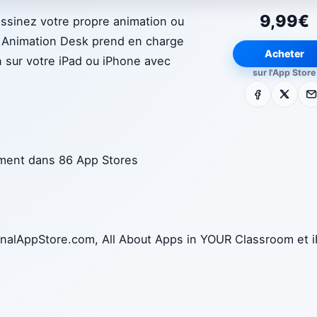
9,99€
ssinez votre propre animation ou
s. Animation Desk prend en charge
Acheter
n sur votre iPad ou iPhone avec
sur l'App Store
Facebook
X
E-m
sement dans 86 App Stores
nalAppStore.com, All About Apps in YOUR Classroom et 