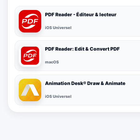
PDF Reader - Éditeur & lecteur
iOS Universel
PDF Reader: Edit & Convert PDF
macOS
Animation Desk® Draw & Animate
iOS Universel