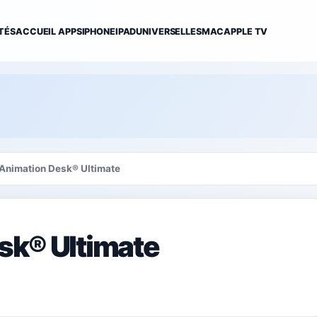
TÉS
ACCUEIL APPS
IPHONE
IPAD
UNIVERSELLES
MAC
APPLE TV
Animation Desk® Ultimate
sk® Ultimate