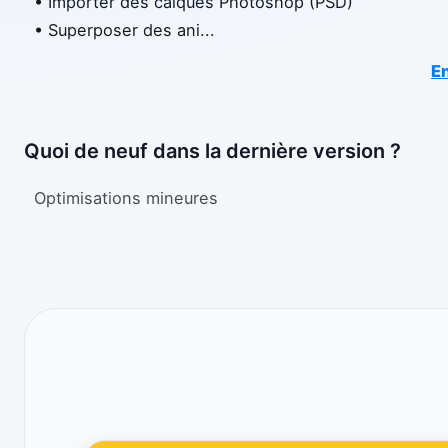
• Importer des calques Photoshop (PSD)
• Superposer des ani
...
En
Quoi de neuf dans la dernière version ?
Optimisations mineures