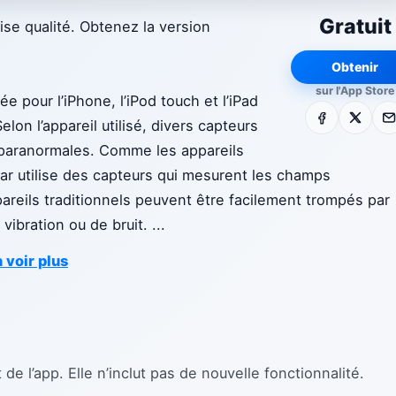
Gratuit
ise qualité. Obtenez la version
Obtenir
sur l'App Store
e pour l’iPhone, l’iPod touch et l’iPad
Facebook
X
E-m
lon l’appareil utilisé, divers capteurs
 paranormales. Comme les appareils
ar utilise des capteurs qui mesurent les champs
pareils traditionnels peuvent être facilement trompés par
vibration ou de bruit.
...
 voir plus
e l’app. Elle n’inclut pas de nouvelle fonctionnalité.