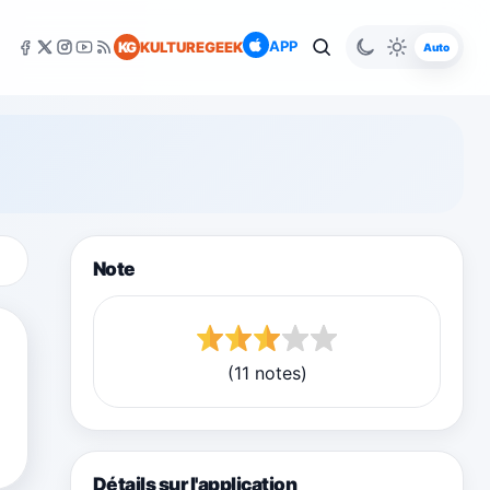
APP
KG
KULTUREGEEK
Auto
Note
(11 notes)
Détails sur l'application