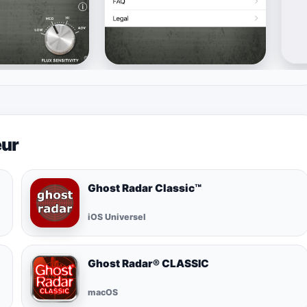
eur
Ghost Radar Classic™
iOS Universel
Ghost Radar® CLASSIC
macOS