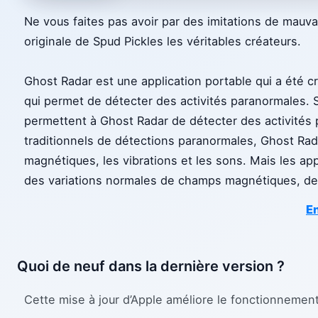
Ne vous faites pas avoir par des imitations de mauva
originale de Spud Pickles les véritables créateurs.
Ghost Radar est une application portable qui a été cré
qui permet de détecter des activités paranormales. Se
permettent à Ghost Radar de détecter des activités
traditionnels de détections paranormales, Ghost Rad
magnétiques, les vibrations et les sons. Mais les ap
des variations normales de champs magnétiques, de 
En
Quoi de neuf dans la dernière version ?
Cette mise à jour d’Apple améliore le fonctionnement d