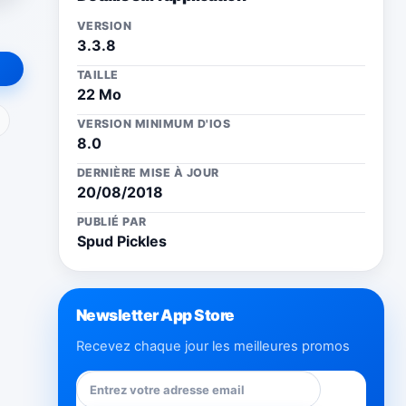
VERSION
3.3.8
TAILLE
22 Mo
ail
VERSION MINIMUM D'IOS
8.0
DERNIÈRE MISE À JOUR
20/08/2018
PUBLIÉ PAR
Spud Pickles
Newsletter App Store
Recevez chaque jour les meilleures promos