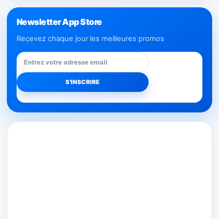
Newsletter App Store
Recevez chaque jour les meilleures promos