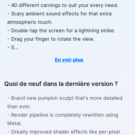
- 40 different carvings to suit your every need.
- Scary ambient sound effects for that extra
atmospheric touch.
- Double-tap the screen for a lightning strike.
- Drag your finger to rotate the view.
- S
...
En voir plus
Quoi de neuf dans la dernière version ?
- Brand new pumpkin sculpt that's more detailed
than ever.
- Render pipeline is completely rewritten using
Metal.
- Greatly improved shader effects like per-pixel