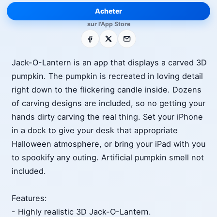
Acheter
sur l'App Store
Facebook
X
E-mail
Jack-O-Lantern is an app that displays a carved 3D
pumpkin. The pumpkin is recreated in loving detail
right down to the flickering candle inside. Dozens
of carving designs are included, so no getting your
hands dirty carving the real thing. Set your iPhone
in a dock to give your desk that appropriate
Halloween atmosphere, or bring your iPad with you
to spookify any outing. Artificial pumpkin smell not
included.
Features:
- Highly realistic 3D Jack-O-Lantern.