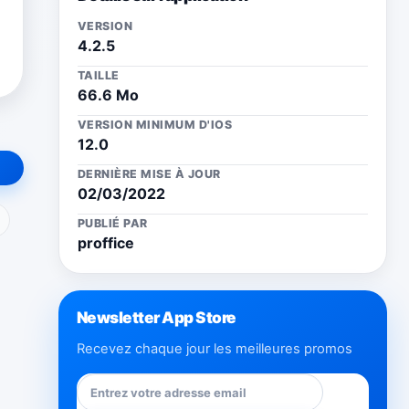
VERSION
4.2.5
TAILLE
66.6 Mo
VERSION MINIMUM D'IOS
12.0
DERNIÈRE MISE À JOUR
02/03/2022
ail
PUBLIÉ PAR
proffice
Newsletter App Store
-
Recevez chaque jour les meilleures promos