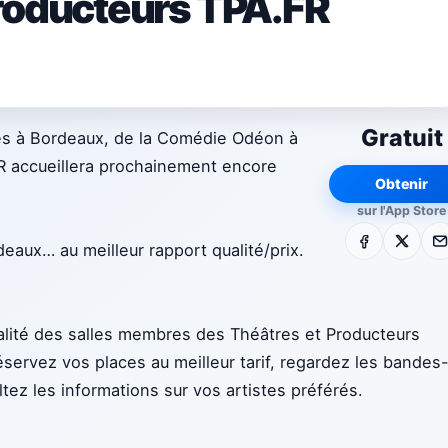
producteurs TPA.FR
Gratuit
es à Bordeaux, de la Comédie Odéon à
R accueillera prochainement encore
Obtenir
sur l'App Store
Facebook
X
E-m
eaux… au meilleur rapport qualité/prix.
tualité des salles membres des Théâtres et Producteurs
réservez vos places au meilleur tarif, regardez les bandes
tez les informations sur vos artistes préférés.