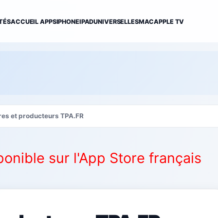
TÉS
ACCUEIL APPS
IPHONE
IPAD
UNIVERSELLES
MAC
APPLE TV
res et producteurs TPA.FR
ponible sur l'App Store français