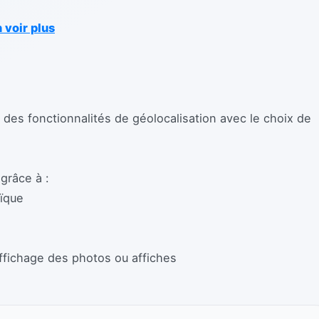
 voir plus
des fonctionnalités de géolocalisation avec le choix de
grâce à :
aïque
’affichage des photos ou affiches