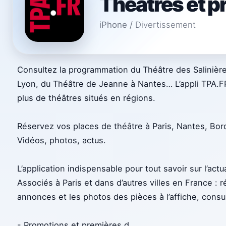
Théâtres et 
iPhone
/
Divertissement
Consultez la programmation du Théâtre des Salinièr
Lyon, du Théâtre de Jeanne à Nantes… L’appli TPA.F
plus de théâtres situés en régions.
Réservez vos places de théâtre à Paris, Nantes, Bord
Vidéos, photos, actus.
L’application indispensable pour tout savoir sur l’ac
Associés à Paris et dans d’autres villes en France : 
annonces et les photos des pièces à l’affiche, consul
- Promotions et premières d
...