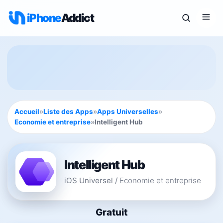
iPhone
Addict
Accueil
»
Liste des Apps
»
Apps Universelles
»
Economie et entreprise
»
Intelligent Hub
Intelligent Hub
iOS Universel
/
Economie et entreprise
Gratuit