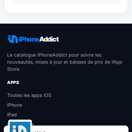
iPhone
Addict
Le catalogue iPhoneAddict pour suivre les
nouveautés, mises à jour et baisses de prix de l’App
Store.
APPS
Toutes les apps iOS
iPhone
iPad
Universelles