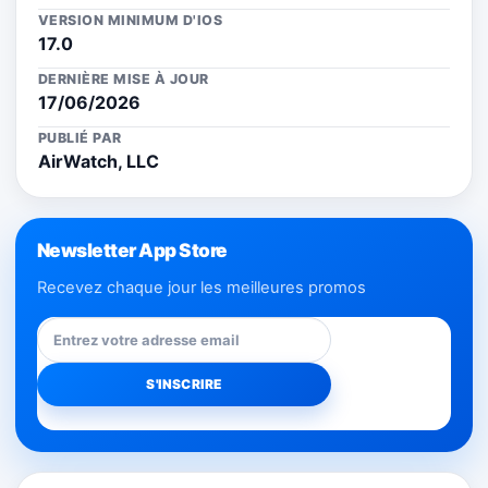
VERSION MINIMUM D'IOS
17.0
DERNIÈRE MISE À JOUR
17/06/2026
PUBLIÉ PAR
AirWatch, LLC
Newsletter App Store
Recevez chaque jour les meilleures promos