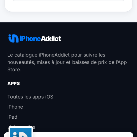
iPhone
Addict
Le catalogue iPhoneAddict pour suivre les
nouveautés, mises à jour et baisses de prix de l’App
Store.
APPS
Toutes les apps iOS
iPhone
iPad
Universelles
Mac