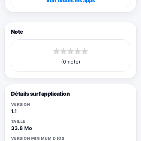
Voir toutes les apps
Note
(0 note)
Détails sur l'application
VERSION
1.1
TAILLE
33.8 Mo
VERSION MINIMUM D'IOS