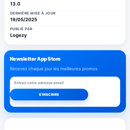
13.0
DERNIÈRE MISE À JOUR
19/05/2025
PUBLIÉ PAR
Logezy
Newsletter App Store
Recevez chaque jour les meilleures promos