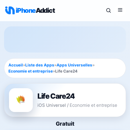
iPhone
Addict
Accueil
»
Liste des Apps
»
Apps Universelles
»
Economie et entreprise
»
Life Care24
Life Care24
iOS Universel
/
Economie et entreprise
Gratuit