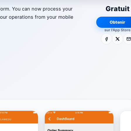
Gratuit
tform. You can now process your
your operations from your mobile
Obtenir
sur l'App Store
Facebook
X
E-m