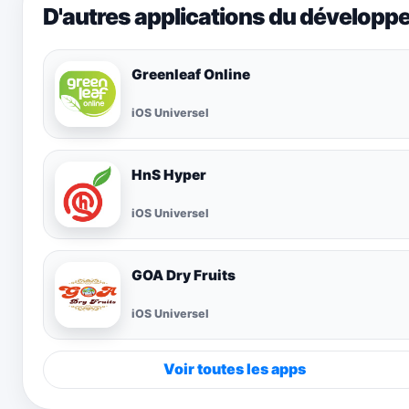
D'autres applications du développ
Greenleaf Online
iOS Universel
HnS Hyper
iOS Universel
GOA Dry Fruits
iOS Universel
Voir toutes les apps