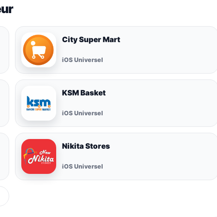
eur
City Super Mart
iOS Universel
KSM Basket
iOS Universel
Nikita Stores
iOS Universel