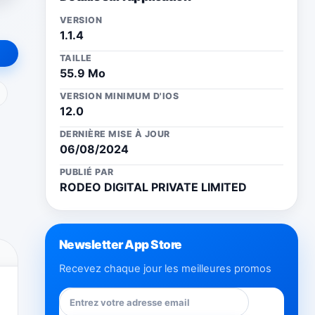
VERSION
1.1.4
TAILLE
55.9 Mo
ail
VERSION MINIMUM D'IOS
12.0
DERNIÈRE MISE À JOUR
06/08/2024
PUBLIÉ PAR
RODEO DIGITAL PRIVATE LIMITED
Newsletter App Store
Recevez chaque jour les meilleures promos