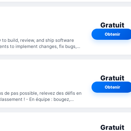
Gratuit
Obtenir
 to build, review, and ship software
nts to implement changes, fix bugs,
..
Gratuit
Obtenir
us de pas possible, relevez des défis en
n équipe : bougez,
Gratuit