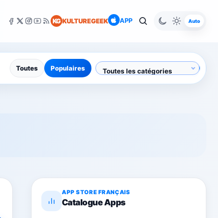
APP
KG
KULTUREGEEK
Auto
Toutes
Populaires
APP STORE FRANÇAIS
Catalogue Apps