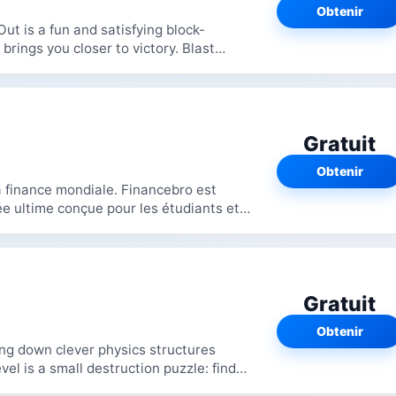
Obtenir
ut is a fun and satisfying block-
rings you closer to victory. Blast
 and...
Gratuit
Obtenir
mondiale. Financebro est
ée ultime conçue pour les étudiants et
Gratuit
Obtenir
ring down clever physics structures