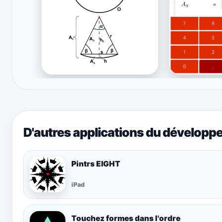
D'autres applications du développ
Pintrs EIGHT
iPad
Touchez formes dans l'ordre