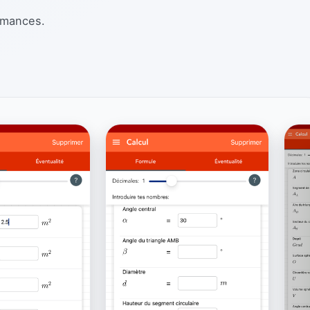
rmances.