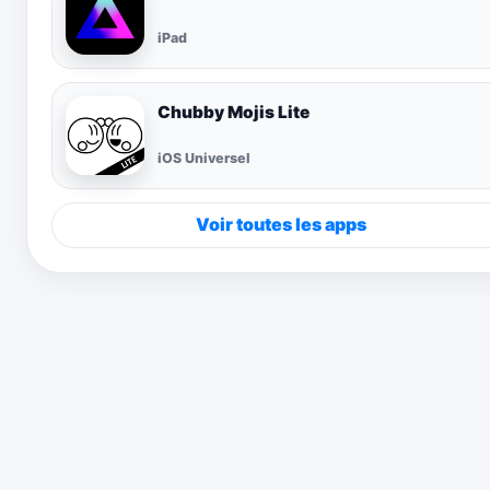
iPad
Chubby Mojis Lite
iOS Universel
Voir toutes les apps