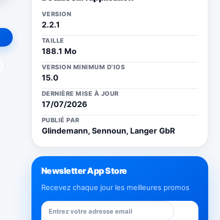
VERSION
2.2.1
TAILLE
188.1 Mo
ail
VERSION MINIMUM D'IOS
15.0
DERNIÈRE MISE À JOUR
17/07/2026
PUBLIÉ PAR
Glindemann, Sennoun, Langer GbR
Newsletter App Store
Recevez chaque jour les meilleures promos