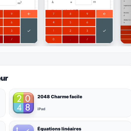
eur
2048 Charme facile
iPad
Équations linéaires