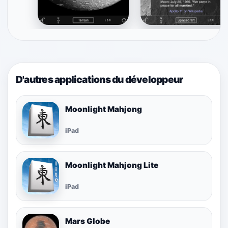
D'autres applications du développeur
Moonlight Mahjong
iPad
Moonlight Mahjong Lite
iPad
Mars Globe