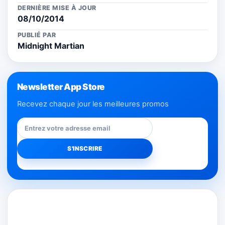
DERNIÈRE MISE À JOUR
08/10/2014
PUBLIÉ PAR
Midnight Martian
Newsletter App Store
Recevez chaque jour les meilleures promos