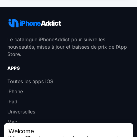
iPhone
Addict
Le catalogue iPhoneAddict pour suivre les
nouveautés, mises à jour et baisses de prix de l’App
Store.
APPS
Toutes les apps iOS
iPhone
iPad
Universelles
Mac
Welcome
Apple TV