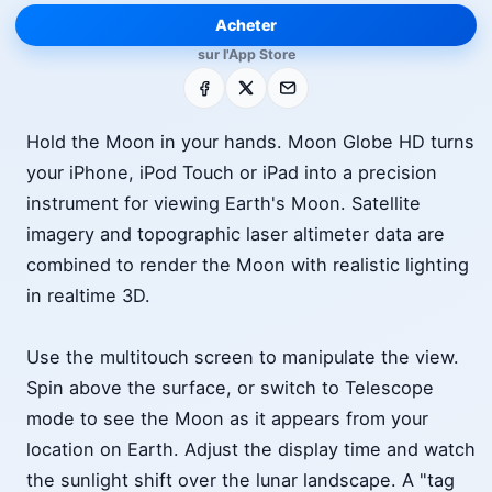
Acheter
sur l'App Store
Facebook
X
E-mail
Hold the Moon in your hands. Moon Globe HD turns
your iPhone, iPod Touch or iPad into a precision
instrument for viewing Earth's Moon. Satellite
imagery and topographic laser altimeter data are
combined to render the Moon with realistic lighting
in realtime 3D.
Use the multitouch screen to manipulate the view.
Spin above the surface, or switch to Telescope
mode to see the Moon as it appears from your
location on Earth. Adjust the display time and watch
the sunlight shift over the lunar landscape. A "tag