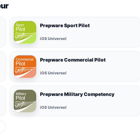
eur
Prepware Sport Pilot
iOS Universel
Prepware Commercial Pilot
iOS Universel
Prepware Military Competency
iOS Universel