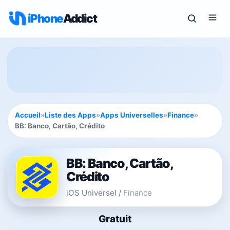
iPhone
Addict
Accueil
»
Liste des Apps
»
Apps Universelles
»
Finance
»
BB: Banco, Cartão, Crédito
BB: Banco, Cartão,
Crédito
iOS Universel
/
Finance
Gratuit