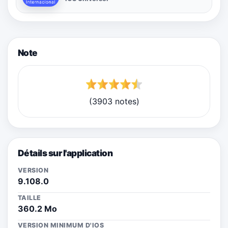
Note
(3903 notes)
Détails sur l'application
VERSION
9.108.0
TAILLE
360.2 Mo
VERSION MINIMUM D'IOS