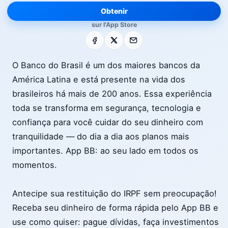
Obtenir
sur l'App Store
Facebook
X
E-mail
O Banco do Brasil é um dos maiores bancos da
América Latina e está presente na vida dos
brasileiros há mais de 200 anos. Essa experiência
toda se transforma em segurança, tecnologia e
confiança para você cuidar do seu dinheiro com
tranquilidade — do dia a dia aos planos mais
importantes. App BB: ao seu lado em todos os
momentos.
Antecipe sua restituição do IRPF sem preocupação!
Receba seu dinheiro de forma rápida pelo App BB e
use como quiser: pague dívidas, faça investimentos