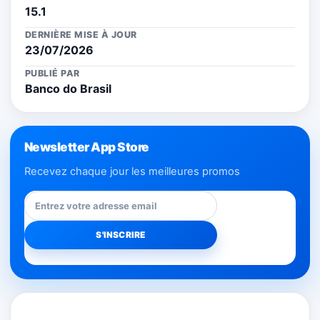
15.1
DERNIÈRE MISE À JOUR
23/07/2026
PUBLIÉ PAR
Banco do Brasil
Newsletter App Store
Recevez chaque jour les meilleures promos