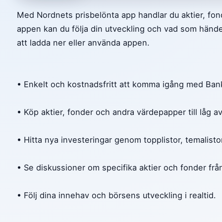
Med Nordnets prisbelönta app handlar du aktier, fond
appen kan du följa din utveckling och vad som händer
att ladda ner eller använda appen.
• Enkelt och kostnadsfritt att komma igång med Ban
• Köp aktier, fonder och andra värdepapper till låg av
• Hitta nya investeringar genom topplistor, temalistor
• Se diskussioner om specifika aktier och fonder frå
• Följ dina innehav och börsens utveckling i realtid.