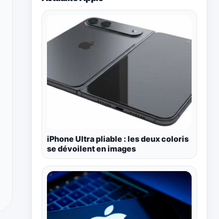
iPhone Ultra pliable : les deux coloris
se dévoilent en images