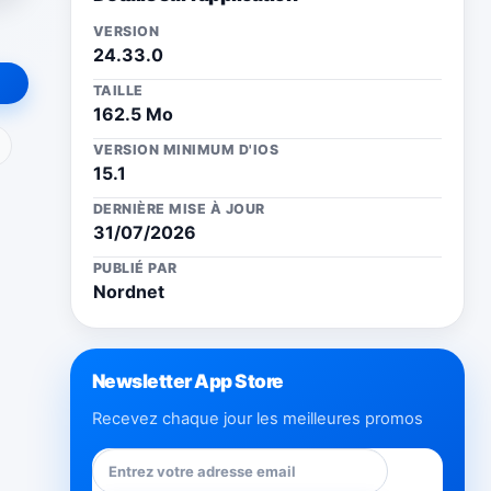
VERSION
24.33.0
TAILLE
162.5 Mo
ail
VERSION MINIMUM D'IOS
15.1
DERNIÈRE MISE À JOUR
31/07/2026
PUBLIÉ PAR
Nordnet
Newsletter App Store
Recevez chaque jour les meilleures promos