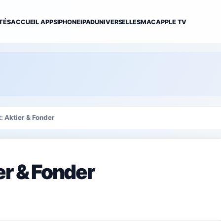
TÉS
ACCUEIL APPS
IPHONE
IPAD
UNIVERSELLES
MAC
APPLE TV
: Aktier & Fonder
er & Fonder