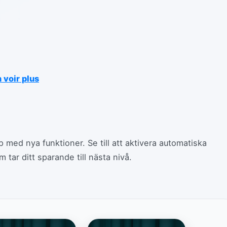
 voir plus
p med nya funktioner. Se till att aktivera automatiska
 tar ditt sparande till nästa nivå.