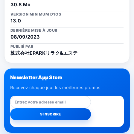
30.8 Mo
VERSION MINIMUM D'IOS
13.0
DERNIÈRE MISE À JOUR
08/09/2023
PUBLIÉ PAR
株式会社EPARKリラク&エステ
Newsletter App Store
Recevez chaque jour les meilleures promos