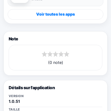
Voir toutes les apps
Note
(0 note)
Détails sur l'application
VERSION
1.0.51
TAILLE