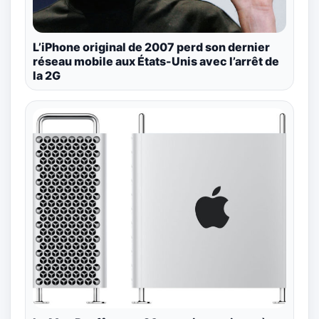
L’iPhone original de 2007 perd son dernier
réseau mobile aux États-Unis avec l’arrêt de
la 2G