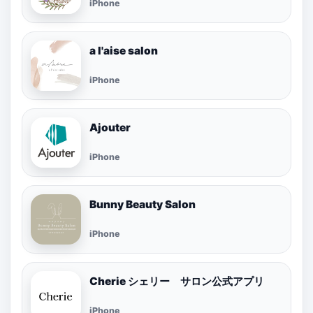
iPhone
a l'aise salon
iPhone
Ajouter
iPhone
Bunny Beauty Salon
iPhone
Cherie シェリー サロン公式アプリ
iPhone