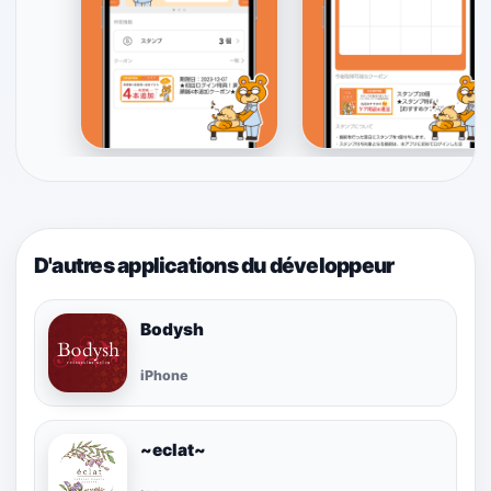
D'autres applications du développeur
Bodysh
iPhone
~eclat~