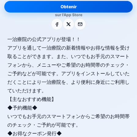
Obtenir
sur l'App Store
Facebook
X
E-mail
一治療院の公式アプリが登場！！
アプリを通して一治療院の新着情報やお得な情報を受け
取ることができます。また、いつでもお手元のスマート
フォンから、メニューやご希望のお時間帯のチェック・
ご予約などが可能です。アプリをインストールしていた
だくことにより一治療院を、より便利に身近にご利用し
ていただけます。
【主なおすすめ機能】
◆予約機能◆
いつでもお手元のスマートフォンからご希望のお時間帯
のチェック・ご予約が可能です。
◆お得なクーポン発行◆