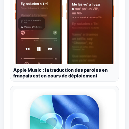
Apple Music : la traduction des paroles en
français est en cours de déploiement