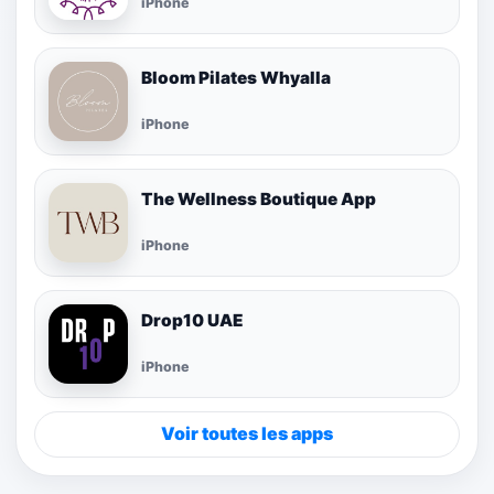
iPhone
Bloom Pilates Whyalla
iPhone
The Wellness Boutique App
iPhone
Drop10 UAE
iPhone
Voir toutes les apps