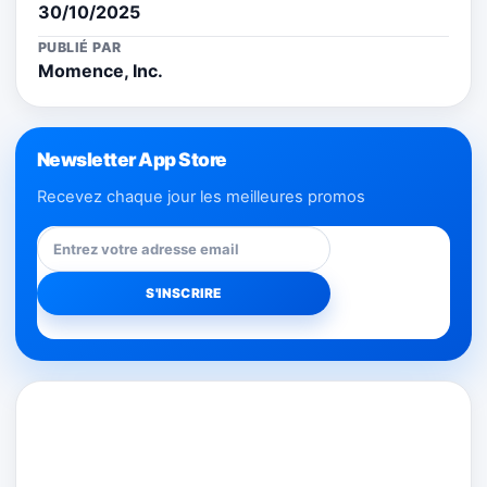
30/10/2025
PUBLIÉ PAR
Momence, Inc.
Newsletter App Store
Recevez chaque jour les meilleures promos