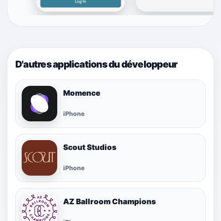
D'autres applications du développeur
Momence
iPhone
Scout Studios
iPhone
AZ Ballroom Champions