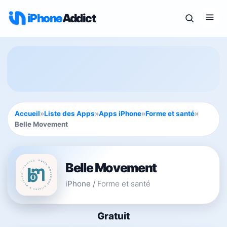
iPhone
Addict
Accueil
»
Liste des Apps
»
Apps iPhone
»
Forme et santé
»
Belle Movement
Belle Movement
iPhone
/
Forme et santé
Gratuit