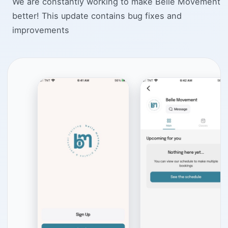
We are constantly working to make Belle Movement
better! This update contains bug fixes and
improvements