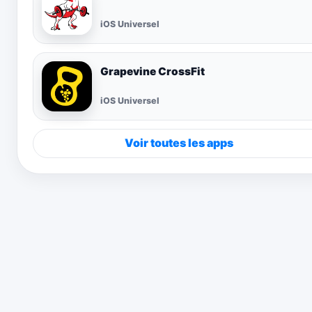
iOS Universel
Grapevine CrossFit
iOS Universel
Voir toutes les apps