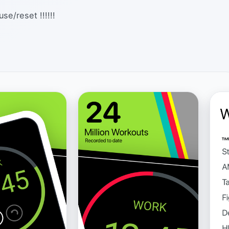
e/reset !!!!!!