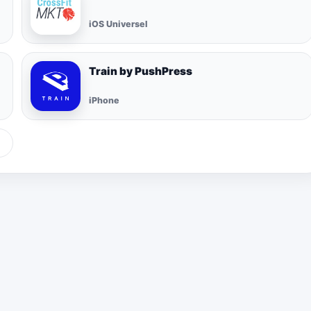
iOS Universel
Train by PushPress
iPhone