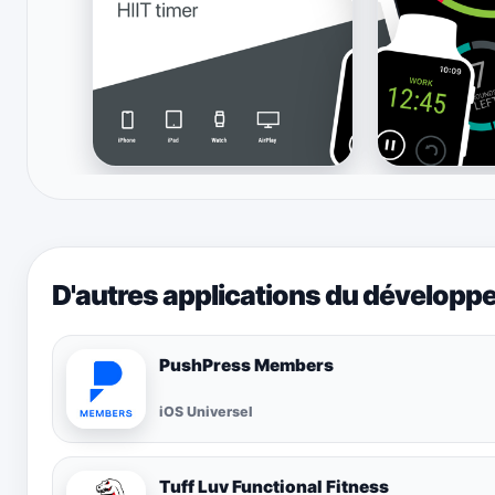
D'autres applications du développ
PushPress Members
iOS Universel
Tuff Luv Functional Fitness