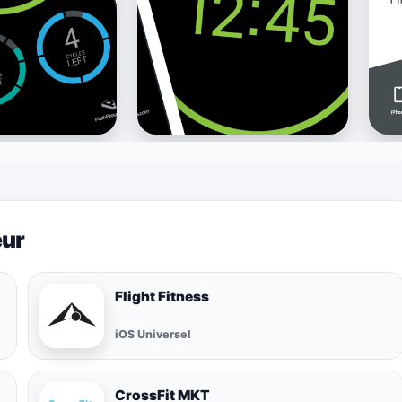
eur
Flight Fitness
iOS Universel
CrossFit MKT