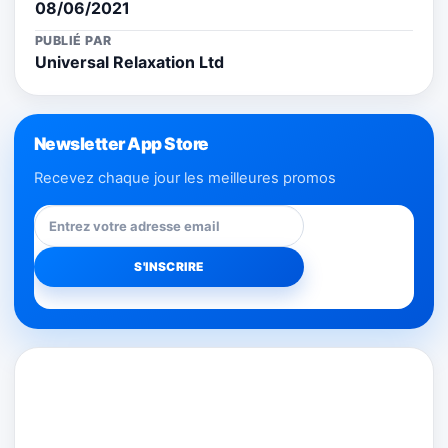
08/06/2021
PUBLIÉ PAR
Universal Relaxation Ltd
Newsletter App Store
Recevez chaque jour les meilleures promos