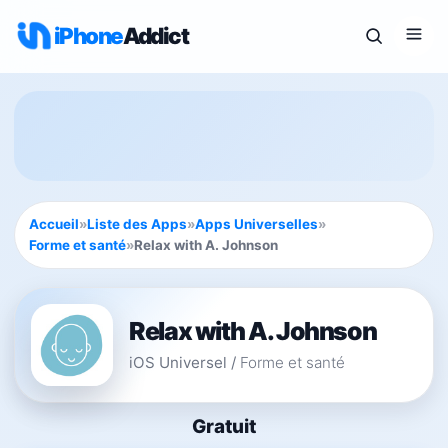
iPhone
Addict
Accueil
»
Liste des Apps
»
Apps Universelles
»
Forme et santé
»
Relax with A. Johnson
Relax with A. Johnson
iOS Universel
/
Forme et santé
Gratuit