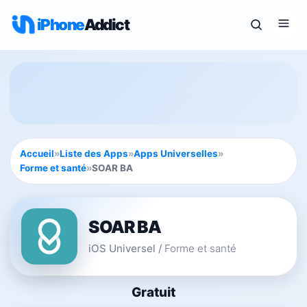
iPhone
Addict
Accueil
»
Liste des Apps
»
Apps Universelles
»
Forme et santé
»
SOAR BA
SOAR BA
iOS Universel
/
Forme et santé
Gratuit