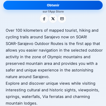
Obtenir
sur l'App Store
Facebook
X
E-mail
Over 100 kilometers of mapped tourist, hiking and
cycling trails around Sarajevo now on SOAR!
SOAR-Sarajevo Outdoor Routes is the first app that
allows you easier navigation in the selected outdoor
activity in the zone of Olympic mountains and
preserved mountain area and provides you with a
safer and unique experience in the astonishing
nature around Sarajevo.
Explore and discover unique views while visiting
interesting cultural and historic sights, viewpoints,
springs, waterfalls, Via ferratas and charming
mountain lodges.