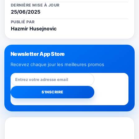
DERNIÈRE MISE À JOUR
25/06/2025
PUBLIÉ PAR
Hazmir Husejnovic
Newsletter App Store
Recevez chaque jour les meilleures promos