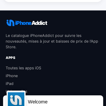
iPhone
Addict
Le catalogue iPhoneAddict pour suivre les
nouveautés, mises à jour et baisses de prix de l’App
Store.
APPS
Toutes les apps iOS
iPhone
iPad
Universelles
Mac
Welcome