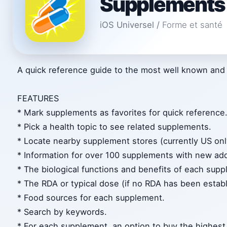
Supplements
iOS Universel
/
Forme et santé
A quick reference guide to the most well known an
FEATURES
* Mark supplements as favorites for quick reference
* Pick a health topic to see related supplements.
* Locate nearby supplement stores (currently US onl
* Information for over 100 supplements with new add
* The biological functions and benefits of each sup
* The RDA or typical dose (if no RDA has been establ
* Food sources for each supplement.
* Search by keywords.
* For each supplement, an option to buy the highest 