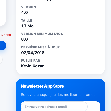
VERSION
4.0
TAILLE
1.7 Mo
VERSION MINIMUM D'IOS
1,19€
u de
8.0
DERNIÈRE MISE À JOUR
02/04/2018
ail
PUBLIÉ PAR
Kevin Kozan
Newsletter App Store
Recevez chaque jour les meilleures promos