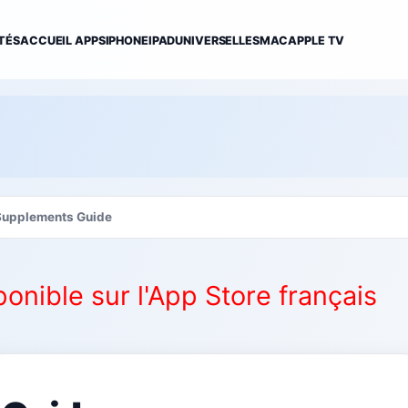
TÉS
ACCUEIL APPS
IPHONE
IPAD
UNIVERSELLES
MAC
APPLE TV
Supplements Guide
ponible sur l'App Store français