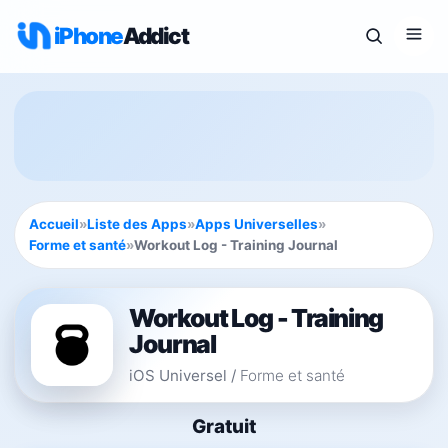
iPhone
Addict
Accueil
»
Liste des Apps
»
Apps Universelles
»
Forme et santé
»
Workout Log - Training Journal
Workout Log - Training
Journal
iOS Universel
/
Forme et santé
Gratuit