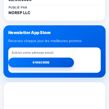
PUBLIÉ PAR
NOREP LLC
Newsletter App Store
Recevez chaque jour les meilleures promos