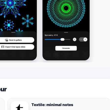
eur
Textile: minimal notes