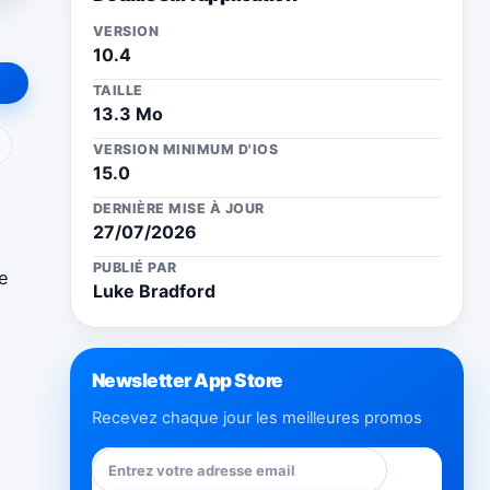
VERSION
10.4
TAILLE
13.3 Mo
ail
VERSION MINIMUM D'IOS
15.0
DERNIÈRE MISE À JOUR
27/07/2026
PUBLIÉ PAR
e
Luke Bradford
Newsletter App Store
Recevez chaque jour les meilleures promos