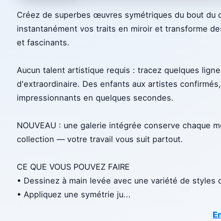
Créez de superbes œuvres symétriques du bout du 
instantanément vos traits en miroir et transforme d
et fascinants.
Aucun talent artistique requis : tracez quelques lig
d'extraordinaire. Des enfants aux artistes confirmés
impressionnants en quelques secondes.
NOUVEAU : une galerie intégrée conserve chaque mot
collection — votre travail vous suit partout.
CE QUE VOUS POUVEZ FAIRE
• Dessinez à main levée avec une variété de styles 
• Appliquez une symétrie ju
...
En