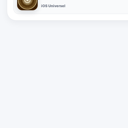
iOS Universel