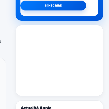
d
Actualité Apple