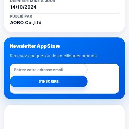
DERNIÈRE MISE À JOUR
14/10/2024
PUBLIÉ PAR
AOBO Co.,Ltd
Newsletter App Store
Recevez chaque jour les meilleures promos