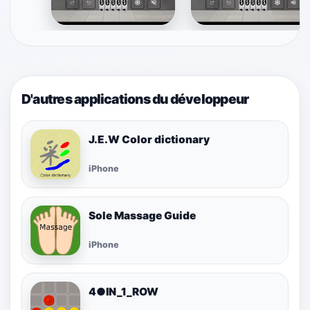
D'autres applications du développeur
J.E.W Color dictionary
iPhone
Sole Massage Guide
iPhone
4●IN_1_ROW