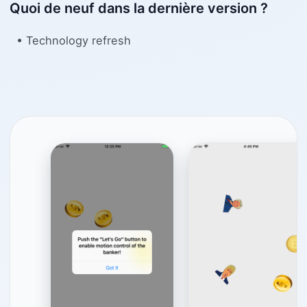
Quoi de neuf dans la dernière version ?
• Technology refresh