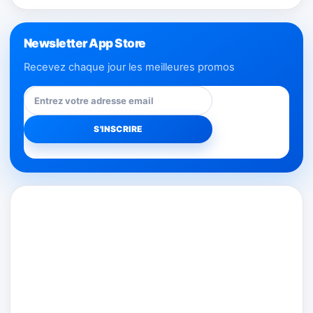
Newsletter App Store
Recevez chaque jour les meilleures promos