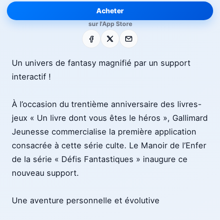
Acheter
sur l'App Store
Facebook
X
E-mail
Un univers de fantasy magnifié par un support
interactif !
À l’occasion du trentième anniversaire des livres-
jeux « Un livre dont vous êtes le héros », Gallimard
Jeunesse commercialise la première application
consacrée à cette série culte. Le Manoir de l’Enfer
de la série « Défis Fantastiques » inaugure ce
nouveau support.
Une aventure personnelle et évolutive