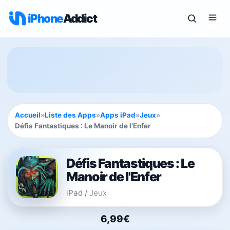
iPhone
Addict
Accueil
»
Liste des Apps
»
Apps iPad
»
Jeux
»
Défis Fantastiques : Le Manoir de l'Enfer
Défis Fantastiques : Le
Manoir de l'Enfer
iPad
/
Jeux
6,99€