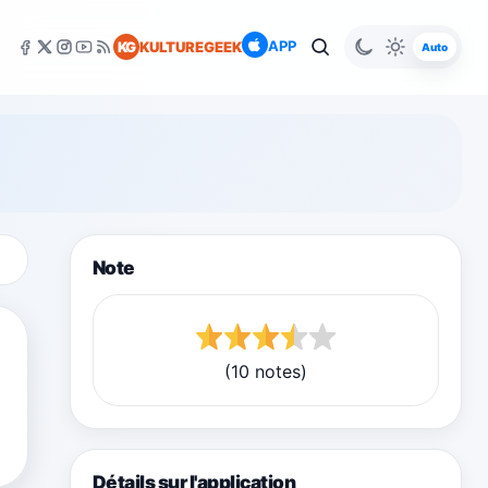
APP
KG
KULTUREGEEK
Auto
Note
(10 notes)
Détails sur l'application