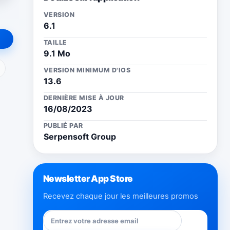
VERSION
6.1
TAILLE
9.1 Mo
ail
VERSION MINIMUM D'IOS
13.6
DERNIÈRE MISE À JOUR
16/08/2023
PUBLIÉ PAR
Serpensoft Group
Newsletter App Store
Recevez chaque jour les meilleures promos