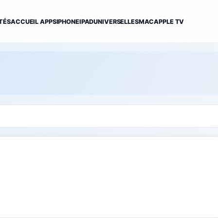
TÉS
ACCUEIL APPS
IPHONE
IPAD
UNIVERSELLES
MAC
APPLE TV