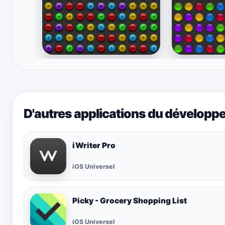
D'autres applications du développ
iWriter Pro
iOS Universel
Picky - Grocery Shopping List
iOS Universel