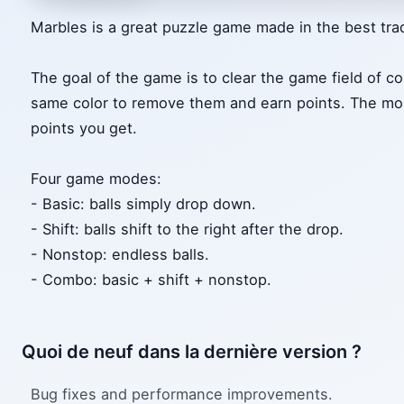
Marbles is a great puzzle game made in the best trad
The goal of the game is to clear the game field of col
same color to remove them and earn points. The mo
points you get.
Four game modes:
- Basic: balls simply drop down.
- Shift: balls shift to the right after the drop.
- Nonstop: endless balls.
- Combo: basic + shift + nonstop.
Quoi de neuf dans la dernière version ?
Bug fixes and performance improvements.