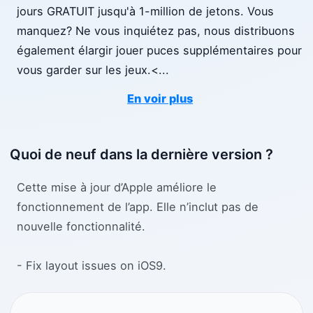
jours GRATUIT jusqu'à 1-million de jetons. Vous
manquez? Ne vous inquiétez pas, nous distribuons
également élargir jouer puces supplémentaires pour
vous garder sur les jeux.<
...
En voir plus
Quoi de neuf dans la dernière version ?
Cette mise à jour d’Apple améliore le
fonctionnement de l’app. Elle n’inclut pas de
nouvelle fonctionnalité.
- Fix layout issues on iOS9.