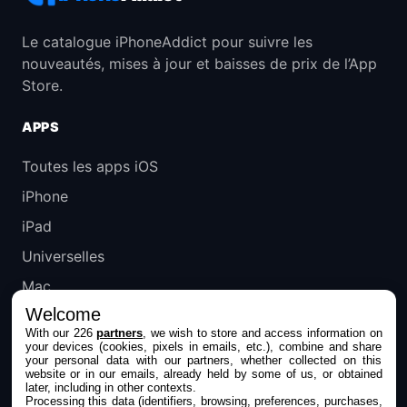
Le catalogue iPhoneAddict pour suivre les
nouveautés, mises à jour et baisses de prix de l’App
Store.
APPS
Toutes les apps iOS
iPhone
iPad
Universelles
Mac
Welcome
Apple TV
With our 226
partners
, we wish to store and access information on
your devices (cookies, pixels in emails, etc.), combine and share
IPHONEADDICT
your personal data with our partners, whether collected on this
website or in our emails, already held by some of us, or obtained
later, including in other contexts.
Actualité Apple
Processing this data (identifiers, browsing, preferences, purchases,