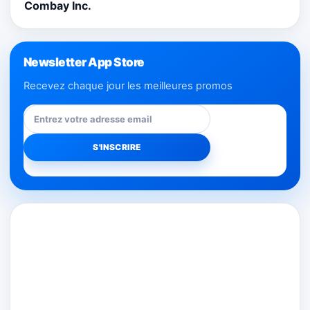
Combay Inc.
Newsletter App Store
Recevez chaque jour les meilleures promos