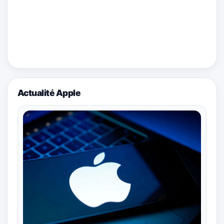
Actualité Apple