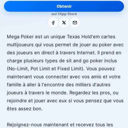
Obtenir
sur l'App Store
Facebook
X
E-mail
Mega Poker est un unique Texas Hold'em cartes
multijoueurs qui vous permet de jouer au poker avec
des joueurs en direct à travers Internet. Il prend en
charge plusieurs types de sit and go poker inclus
(No-Limit, Pot Limit et Fixed Limit). Vous pouvez
maintenant vous connecter avec vos amis et votre
famille à aller à l'encontre des milliers d'autres
joueurs à travers le monde. Regardez les pros, ou
rejoindre et jouer avec eux si vous pensez que vous
êtes assez bon.
Rejoignez-nous maintenant et recevez tous les