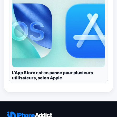
L’App Store est en panne pour plusieurs
utilisateurs, selon Apple
iPhone
Addict