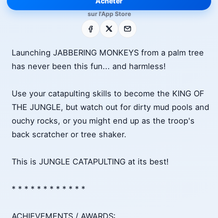
Acheter
sur l'App Store
Facebook
X
E-mail
Launching JABBERING MONKEYS from a palm tree
has never been this fun... and harmless!
Use your catapulting skills to become the KING OF
THE JUNGLE, but watch out for dirty mud pools and
ouchy rocks, or you might end up as the troop's
back scratcher or tree shaker.
This is JUNGLE CATAPULTING at its best!
* * * * * * * * * * * *
ACHIEVEMENTS / AWARDS: