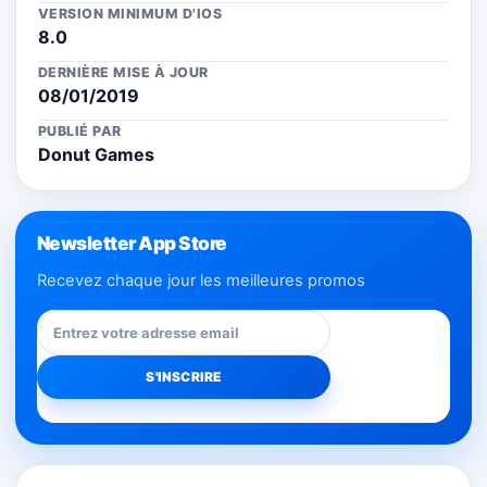
VERSION MINIMUM D'IOS
8.0
DERNIÈRE MISE À JOUR
08/01/2019
PUBLIÉ PAR
Donut Games
Newsletter App Store
Recevez chaque jour les meilleures promos