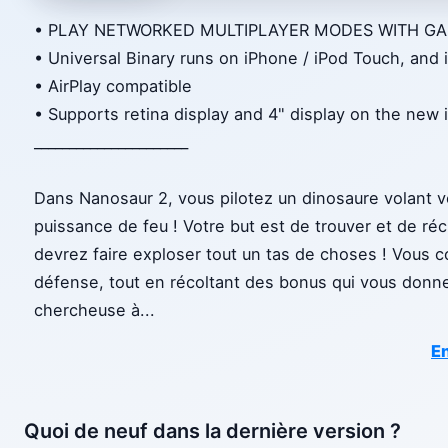
• PLAY NETWORKED MULTIPLAYER MODES WITH GA
• Universal Binary runs on iPhone / iPod Touch, and 
• AirPlay compatible
• Supports retina display and 4" display on the new
______________________
Dans Nanosaur 2, vous pilotez un dinosaure volant v
puissance de feu ! Votre but est de trouver et de r
devrez faire exploser tout un tas de choses ! Vous 
défense, tout en récoltant des bonus qui vous donne
chercheuse à
...
En
Quoi de neuf dans la dernière version ?