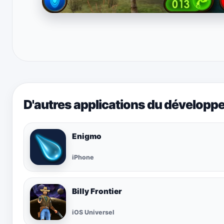
D'autres applications du développ
Enigmo
iPhone
Billy Frontier
iOS Universel