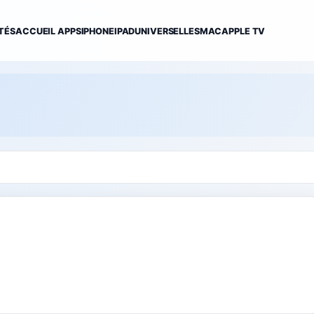
TÉS
ACCUEIL APPS
IPHONE
IPAD
UNIVERSELLES
MAC
APPLE TV