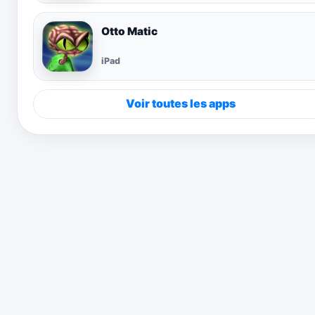
Otto Matic
iPad
Voir toutes les apps