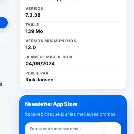
VERSION
7.3.38
TAILLE
139 Mo
ail
VERSION MINIMUM D'IOS
13.0
DERNIÈRE MISE À JOUR
04/09/2024
PUBLIÉ PAR
Rick Jansen
l
Newsletter App Store
Recevez chaque jour les meilleures promos