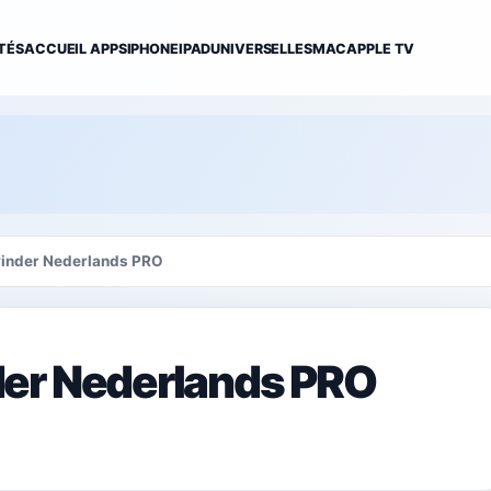
TÉS
ACCUEIL APPS
IPHONE
IPAD
UNIVERSELLES
MAC
APPLE TV
inder Nederlands PRO
er Nederlands PRO