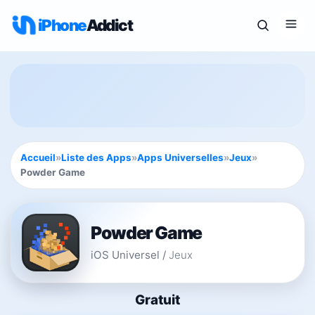
iPhone
Addict
Accueil
»
Liste des Apps
»
Apps Universelles
»
Jeux
»
Powder Game
Powder Game
iOS Universel
/
Jeux
Gratuit