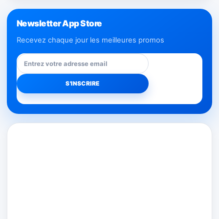
Newsletter App Store
Recevez chaque jour les meilleures promos