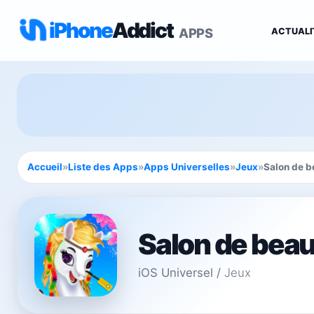
iPhone
Addict
APPS
ACTUALI
Accueil
»
Liste des Apps
»
Apps Universelles
»
Jeux
»
Salon de b
Salon de beau
iOS Universel
/
Jeux