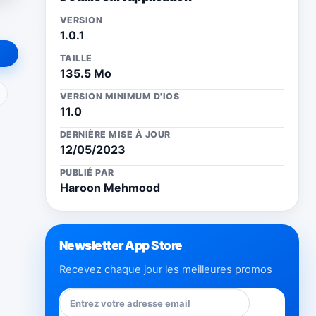
VERSION
1.0.1
TAILLE
135.5 Mo
ail
VERSION MINIMUM D'IOS
11.0
DERNIÈRE MISE À JOUR
12/05/2023
PUBLIÉ PAR
Haroon Mehmood
Newsletter App Store
Recevez chaque jour les meilleures promos