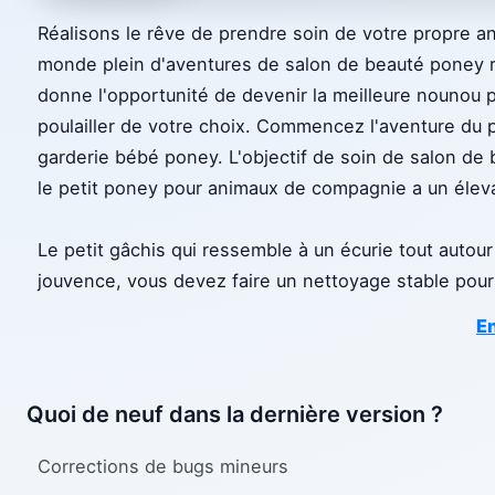
Réalisons le rêve de prendre soin de votre propre an
monde plein d'aventures de salon de beauté poney r
donne l'opportunité de devenir la meilleure nounou po
poulailler de votre choix. Commencez l'aventure du p
garderie bébé poney. L'objectif de soin de salon de
le petit poney pour animaux de compagnie a un élevag
Le petit gâchis qui ressemble à un écurie tout autour
jouvence, vous devez faire un nettoyage stable pour
En
Quoi de neuf dans la dernière version ?
Corrections de bugs mineurs