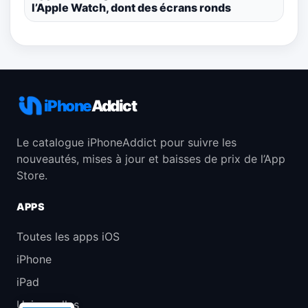
l’Apple Watch, dont des écrans ronds
iPhone
Addict
Le catalogue iPhoneAddict pour suivre les
nouveautés, mises à jour et baisses de prix de l’App
Store.
APPS
Toutes les apps iOS
iPhone
iPad
Universelles