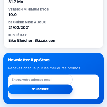
31.7 Mo
VERSION MINIMUM D'IOS
10.0
DERNIÈRE MISE À JOUR
21/02/2021
PUBLIÉ PAR
Eiko Bleicher, Skizzix.com
Newsletter App Store
Recevez chaque jour les meilleures promos