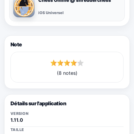
Chess Online @ shredderchess
iOS Universel
Note
(8 notes)
Détails sur l'application
VERSION
1.11.0
TAILLE