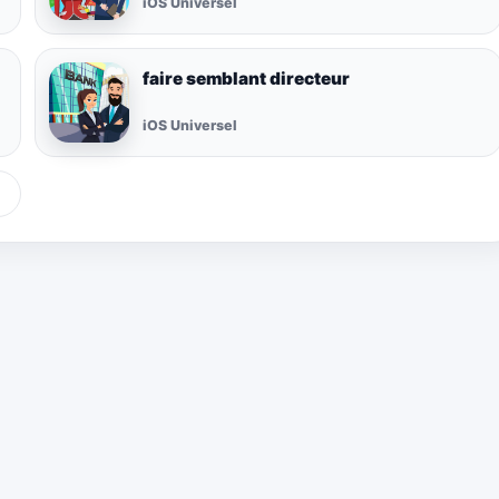
iOS Universel
faire semblant directeur
iOS Universel