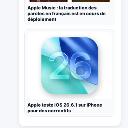
Apple Music : la traduction des
paroles en français est en cours de
déploiement
Apple teste iOS 26.6.1 sur iPhone
pour des correctifs