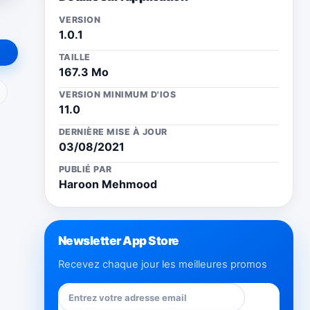
VERSION
1.0.1
TAILLE
167.3 Mo
ail
VERSION MINIMUM D'IOS
11.0
DERNIÈRE MISE À JOUR
03/08/2021
PUBLIÉ PAR
Haroon Mehmood
Newsletter App Store
Recevez chaque jour les meilleures promos