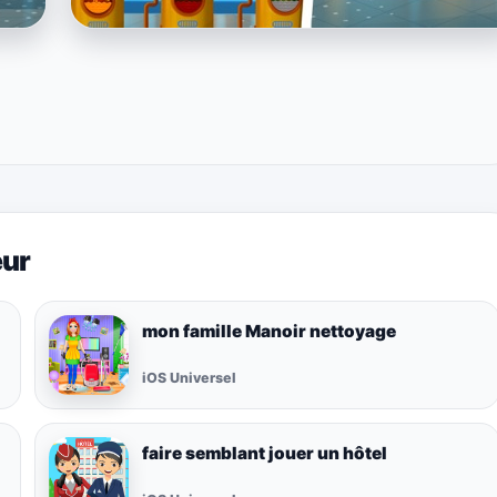
eur
mon famille Manoir nettoyage
iOS Universel
faire semblant jouer un hôtel