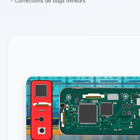
- Corrections de bugs mineurs