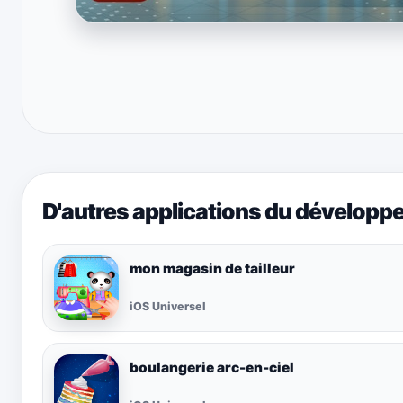
D'autres applications du développ
mon magasin de tailleur
iOS Universel
boulangerie arc-en-ciel