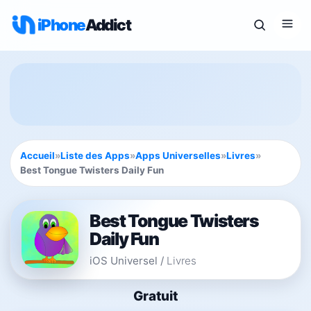
iPhone
Addict
Accueil
»
Liste des Apps
»
Apps Universelles
»
Livres
»
Best Tongue Twisters Daily Fun
Best Tongue Twisters
Daily Fun
iOS Universel
/
Livres
Gratuit