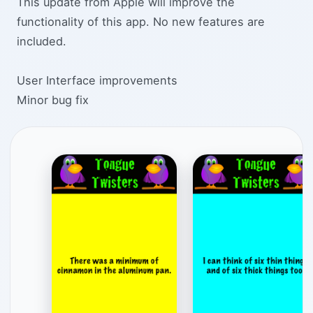
This update from Apple will improve the
functionality of this app. No new features are
included.
User Interface improvements
Minor bug fix