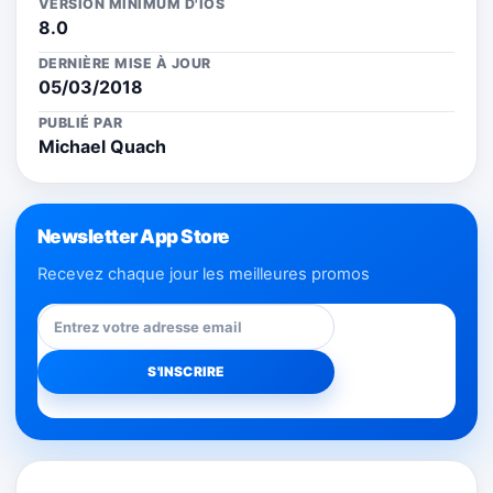
VERSION MINIMUM D'IOS
8.0
DERNIÈRE MISE À JOUR
05/03/2018
PUBLIÉ PAR
Michael Quach
Newsletter App Store
Recevez chaque jour les meilleures promos