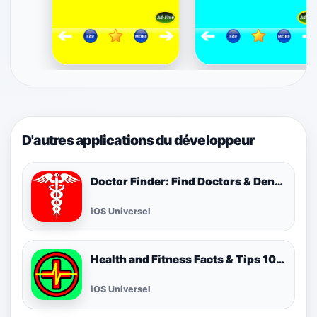
D'autres applications du développeur
Doctor Finder: Find Doctors & Dentists Nearby
iOS Universel
Health and Fitness Facts & Tips 1000 FREE! Best Cool Healthy Tip of the Day!
iOS Universel