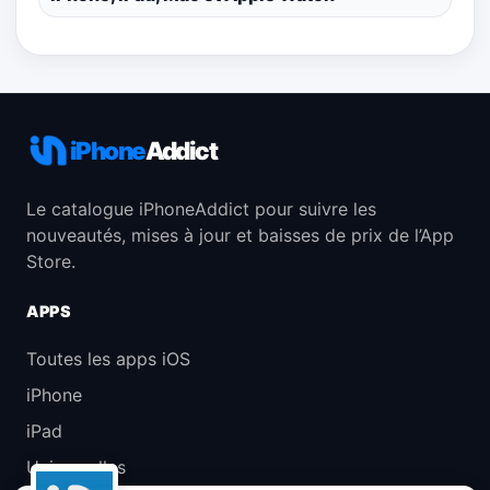
iPhone
Addict
Le catalogue iPhoneAddict pour suivre les
nouveautés, mises à jour et baisses de prix de l’App
Store.
APPS
Toutes les apps iOS
iPhone
iPad
Universelles