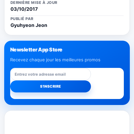
DERNIÈRE MISE À JOUR
03/10/2017
PUBLIÉ PAR
Gyuhyeon Jeon
Newsletter App Store
Recevez chaque jour les meilleures promos