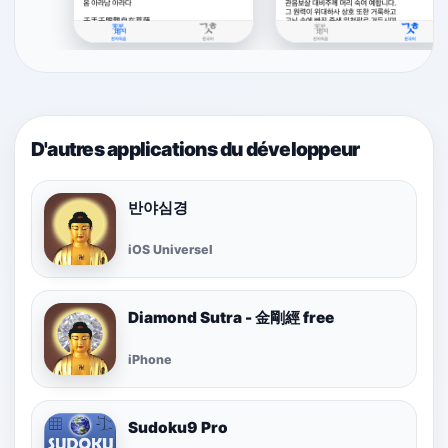
D'autres applications du développeur
반야심경
iOS Universel
Diamond Sutra - 金剛經 free
iPhone
Sudoku9 Pro