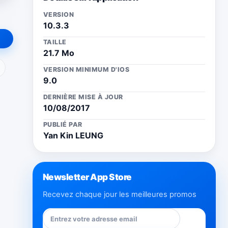
VERSION
10.3.3
TAILLE
21.7 Mo
ail
VERSION MINIMUM D'IOS
9.0
DERNIÈRE MISE À JOUR
10/08/2017
PUBLIÉ PAR
Yan Kin LEUNG
Newsletter App Store
Recevez chaque jour les meilleures promos