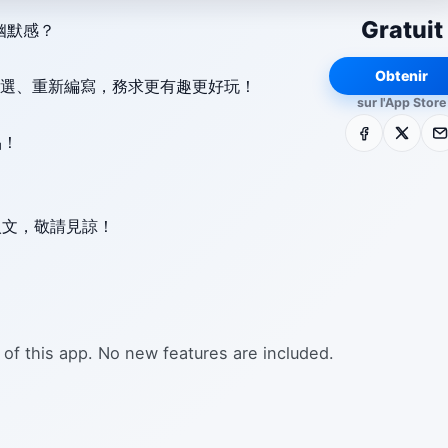
Gratuit
幽默感？
Obtenir
挑選、重新編寫，務求更有趣更好玩！
sur l'App Store
Facebook
X
E-m
品！
！
入文，敬請見諒！
 of this app. No new features are included.