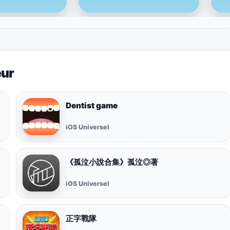
eur
Dentist game
iOS Universel
《孤泣小說合集》孤泣◎著
iOS Universel
正字戰隊