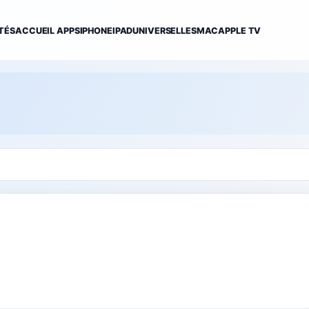
TÉS
ACCUEIL APPS
IPHONE
IPAD
UNIVERSELLES
MAC
APPLE TV