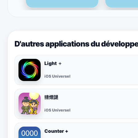
D'autres applications du développ
Light ＋
iOS Universel
猜燈謎
iOS Universel
Counter +