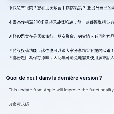
乘長途車很悶？想在朋友聚會中搞搞氣氛？ 想提升自己的
本書為你精選200多題得意趣怪IQ題，每一題都經過精心
趣怪IQ題實在是居家旅行、朋友聚會、約會情人必備的妙
＊特設投稿功能，讓你也可以跟大家分享精采有趣的IQ題
＊部份題目為保存原味，因此無可避免地需要使用廣東話
Quoi de neuf dans la dernière version ?
This update from Apple will improve the functionality
改良程式碼