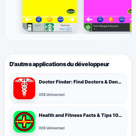
D'autres applications du développeur
Doctor Finder: Find Doctors & Dentists Nearby
iOS Universel
Health and Fitness Facts & Tips 1000 FREE! Best Cool Healthy Tip of the Day!
iOS Universel