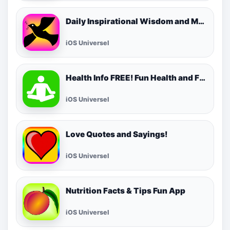
Daily Inspirational Wisdom and Motivational Quotes
iOS Universel
Health Info FREE! Fun Health and Fitness Facts & Tips for Daily Living!
iOS Universel
Love Quotes and Sayings!
iOS Universel
Nutrition Facts & Tips Fun App
iOS Universel