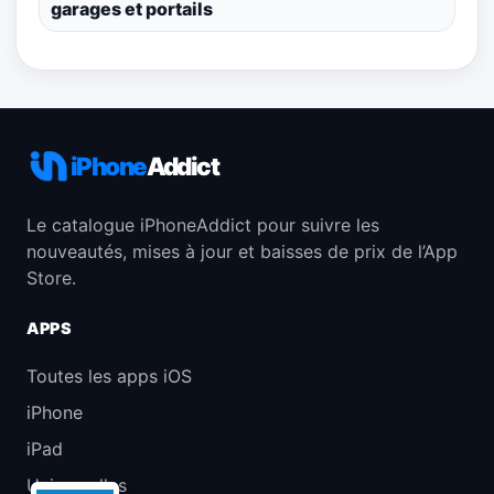
garages et portails
iPhone
Addict
Le catalogue iPhoneAddict pour suivre les
nouveautés, mises à jour et baisses de prix de l’App
Store.
APPS
Toutes les apps iOS
iPhone
iPad
Universelles