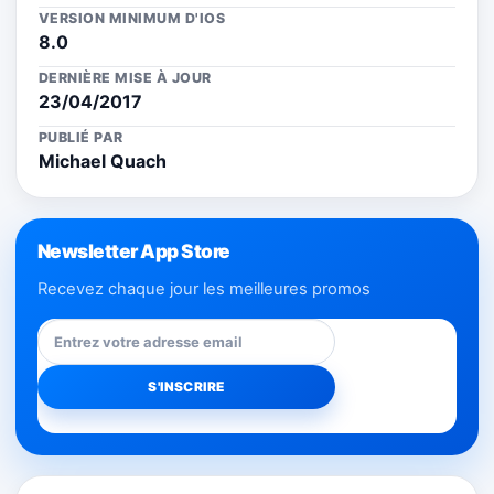
VERSION MINIMUM D'IOS
8.0
DERNIÈRE MISE À JOUR
23/04/2017
PUBLIÉ PAR
Michael Quach
Newsletter App Store
Recevez chaque jour les meilleures promos