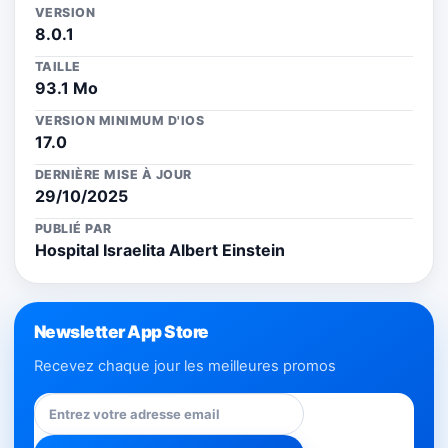
VERSION
8.0.1
TAILLE
93.1 Mo
VERSION MINIMUM D'IOS
17.0
DERNIÈRE MISE À JOUR
29/10/2025
PUBLIÉ PAR
Hospital Israelita Albert Einstein
Newsletter App Store
Recevez chaque jour les meilleures promos