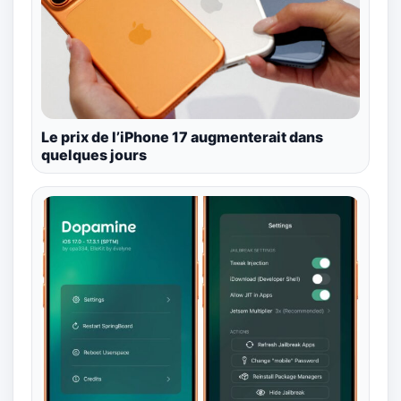
Le prix de l’iPhone 17 augmenterait dans
quelques jours